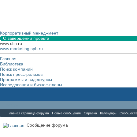
Корпоративный менеджмент
О завершении проекта
www.cfin.ru
www.marketing.spb.ru
Главная
Библиотека
Поиск компаний
Поиск пресс-релизов
Программы и видеокурсы
Исследования и бизнес-планы
Форум
Главная страница форума
Новые сообщения
Справка
Календарь
Сообщест
Сообщение форума