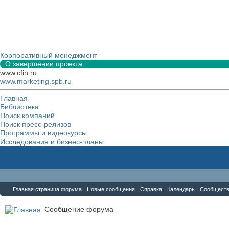
Корпоративный менеджмент
О завершении проекта
www.cfin.ru
www.marketing.spb.ru
Главная
Библиотека
Поиск компаний
Поиск пресс-релизов
Программы и видеокурсы
Исследования и бизнес-планы
Форум
Главная страница форума
Новые сообщения
Справка
Календарь
Сообщест
Сообщение форума