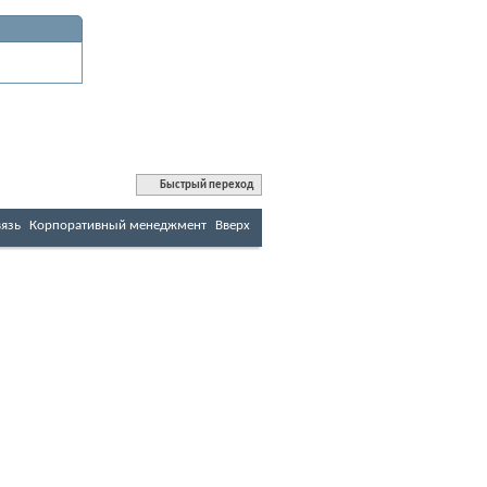
Быстрый переход
вязь
Корпоративный менеджмент
Вверх