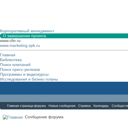
Корпоративный менеджмент
О завершении проекта
www.cfin.ru
www.marketing.spb.ru
Главная
Библиотека
Поиск компаний
Поиск пресс-релизов
Программы и видеокурсы
Исследования и бизнес-планы
Форум
Главная страница форума
Новые сообщения
Справка
Календарь
Сообщест
Сообщение форума