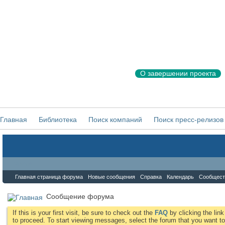
О завершении проекта
Главная
Библиотека
Поиск компаний
Поиск пресс-релизов
Форум
Главная страница форума
Новые сообщения
Справка
Календарь
Сообщест
Сообщение форума
If this is your first visit, be sure to check out the
FAQ
by clicking the li
to proceed. To start viewing messages, select the forum that you want to 