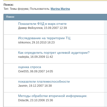
Поиск:
Тип: Темы форума; Пользователь:
Marina Marina
Поиск
:
Показатели ФХД в марк.отчете
Дамир Фейзуллов
, 15.09.2007 12:39
Исследование на территории ТЦ
ishkomov
, 29.10.2010 16:23
Как определить портрет целевой аудитории?
nadejda
, 16.09.2009 11:42
оценка спроса
Оля555
, 06.09.2007 14:05
показатели платежеспособности
Jasmin
, 19.12.2007 16:38
Методы обработки вторичной информации.
ПОМОГИТЕ!
Didactik
, 23.10.2006 15:36