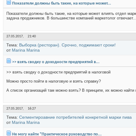
Показатели должны быть такие, на которые может...
Показатели должны быть такие, на которые может влиять отдел марке
задача продажников. В большинстве компаний маркетолог отвечает..
27.05.2017,
21:40
Тема:
Выборка (ресторан). Срочно, поджимают сроки!
от
Marina Marina
>> взять сводку о доходности предприятий в...
>> взять сводку о доходности предприятий в налоговой
Можно просто пойти в налоговую и взять справку?
А список организаций там можно взять? В принципе, их можно найти на 
27.05.2017,
16:27
Тема:
Сегментироавние потребителей конкретной марки пива
от
Marina Marina
Не могу найти "Практическое руководство по...