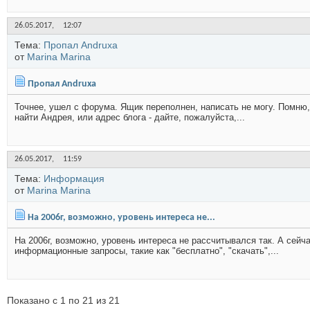
26.05.2017,
12:07
Тема:
Пропал Andruxa
от
Marina Marina
Пропал Andruxa
Точнее, ушел с форума. Ящик переполнен, написать не могу. Помню, 
найти Андрея, или адрес блога - дайте, пожалуйста,...
26.05.2017,
11:59
Тема:
Информация
от
Marina Marina
На 2006г, возможно, уровень интереса не...
На 2006г, возможно, уровень интереса не рассчитывался так. А сей
информационные запросы, такие как "бесплатно", "скачать",...
Показано с 1 по 21 из 21