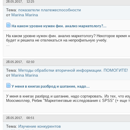
28.05.2017,
12:25
Тема:
показатели платежеспособности
от
Marina Marina
На каком уровне нужен фин. анализ маркетологу?...
На каком уровне нужен фин. анализ маркетологу? Некоторое время на
будет и решила не отвлекаться на непрофильную учебу.
...
28.05.2017,
02:10
Тема:
Методы обработки вторичной информации. ПОМОГИТЕ!
от
Marina Marina
У меня в книгах разброд и шатание, надо...
У меня в книгах разброд и шатание, надо сортировать. Из тех, что из
Моосмюллер, Ребик "Маркетинговые исследования с SPSS" (+ еще тр
28.05.2017,
00:51
Тема:
Изучение конкурентов