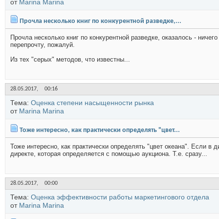
от
Marina Marina
Прочла несколько книг по конкурентной разведке,...
Прочла несколько книг по конкурентной разведке, оказалось - ничего
перепрочту, пожалуй.
Из тех "серых" методов, что известны...
28.05.2017,
00:16
Тема:
Оценка степени насыщенности рынка
от
Marina Marina
Тоже интересно, как практически определять "цвет...
Тоже интересно, как практически определять "цвет океана". Если в 
директе, которая определяется с помощью аукциона. Т.е. сразу...
28.05.2017,
00:00
Тема:
Оценка эффективности работы маркетингового отдела
от
Marina Marina