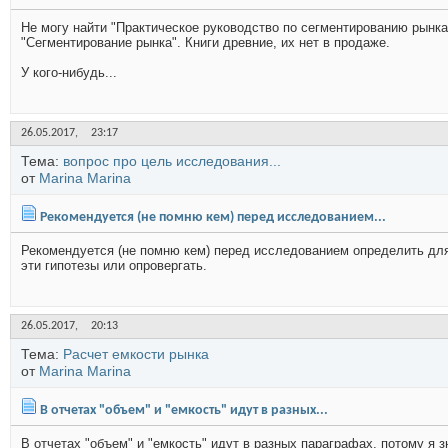
Не могу найти "Практическое руководство по сегментированию рынка
"Сегментирование рынка". Книги древние, их нет в продаже.
У кого-нибудь...
26.05.2017,
23:17
Тема:
вопрос про цель исследования...
от
Marina Marina
Рекомендуется (не помню кем) перед исследованием...
Рекомендуется (не помню кем) перед исследованием определить для 
эти гипотезы или опровергать.
26.05.2017,
20:13
Тема:
Расчет емкости рынка
от
Marina Marina
В отчетах "объем" и "емкость" идут в разных...
В отчетах "объем" и "емкость" идут в разных параграфах, потому я з