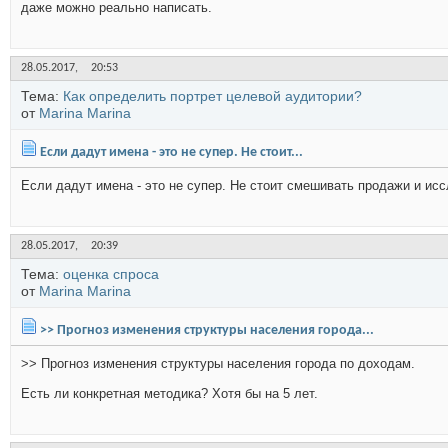
даже можно реально написать.
28.05.2017,
20:53
Тема:
Как определить портрет целевой аудитории?
от
Marina Marina
Если дадут имена - это не супер. Не стоит...
Если дадут имена - это не супер. Не стоит смешивать продажи и исс
28.05.2017,
20:39
Тема:
оценка спроса
от
Marina Marina
>> Прогноз изменения структуры населения города...
>> Прогноз изменения структуры населения города по доходам.
Есть ли конкретная методика? Хотя бы на 5 лет.