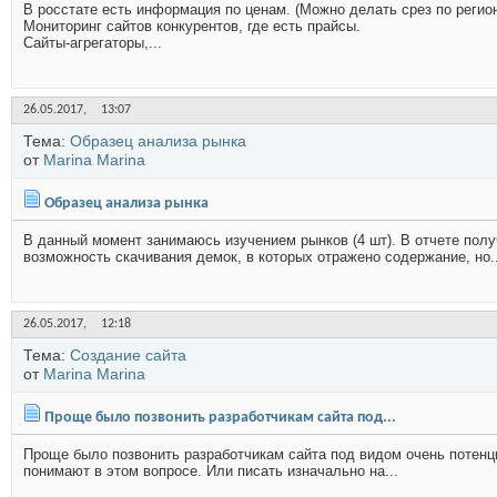
В росстате есть информация по ценам. (Можно делать срез по реги
Мониторинг сайтов конкурентов, где есть прайсы.
Сайты-агрегаторы,...
26.05.2017,
13:07
Тема:
Образец анализа рынка
от
Marina Marina
Образец анализа рынка
В данный момент занимаюсь изучением рынков (4 шт). В отчете получа
возможность скачивания демок, в которых отражено содержание, но..
26.05.2017,
12:18
Тема:
Создание сайта
от
Marina Marina
Проще было позвонить разработчикам сайта под...
Проще было позвонить разработчикам сайта под видом очень потенци
понимают в этом вопросе. Или писать изначально на...