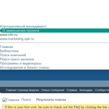
Корпоративный менеджмент
О завершении проекта
www.cfin.ru
www.marketing.spb.ru
Главная
Библиотека
Поиск компаний
Поиск пресс-релизов
Программы и видеокурсы
Исследования и бизнес-планы
Форум
Главная страница форума
Новые сообщения
Справка
Календарь
Сообщест
Поиск
Результаты поиска
If this is your first visit, be sure to check out the
FAQ
by clicking the lin