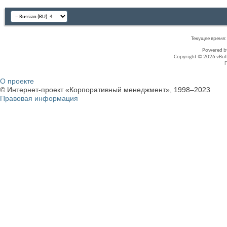
Текущее время
Powered 
Copyright © 2026 vBullet
О проекте
© Интернет-проект «Корпоративный менеджмент», 1998–2023
Правовая информация