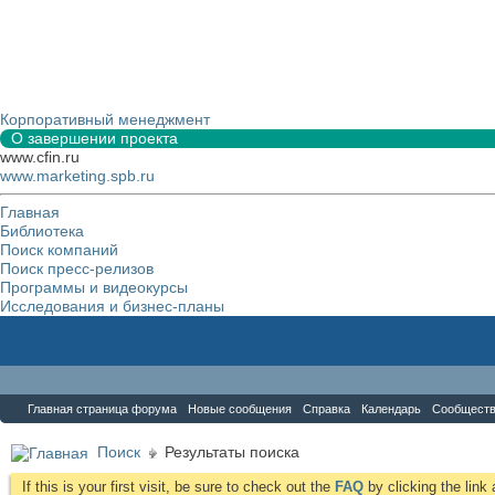
Корпоративный менеджмент
О завершении проекта
www.cfin.ru
www.marketing.spb.ru
Главная
Библиотека
Поиск компаний
Поиск пресс-релизов
Программы и видеокурсы
Исследования и бизнес-планы
Форум
Главная страница форума
Новые сообщения
Справка
Календарь
Сообщест
Поиск
Результаты поиска
If this is your first visit, be sure to check out the
FAQ
by clicking the lin