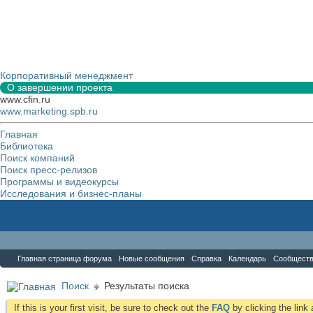
Корпоративный менеджмент
О завершении проекта
www.cfin.ru
www.marketing.spb.ru
Главная
Библиотека
Поиск компаний
Поиск пресс-релизов
Программы и видеокурсы
Исследования и бизнес-планы
Форум
Главная страница форума
Новые сообщения
Справка
Календарь
Сообщест
Поиск
Результаты поиска
If this is your first visit, be sure to check out the
FAQ
by clicking the lin