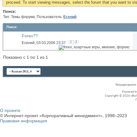
proceed. To start viewing messages, select the forum that you want to visi
Поиск:
Тип: Темы форума; Пользователь:
Есений
Поиск
:
Forex??
1
2
Есений
, 03.03.2006 23:37
Показано с 1 по 1 из 1
Текущее время
Powered 
Copyright © 2026 vBullet
О проекте
© Интернет-проект «Корпоративный менеджмент», 1998–2023
Правовая информация