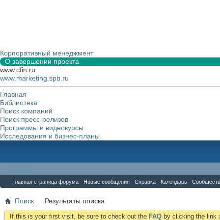
Корпоративный менеджмент
О завершении проекта
www.cfin.ru
www.marketing.spb.ru
Главная
Библиотека
Поиск компаний
Поиск пресс-релизов
Программы и видеокурсы
Исследования и бизнес-планы
Форум
Главная страница форума
Новые сообщения
Справка
Календарь
Сообщест
Поиск
Результаты поиска
If this is your first visit, be sure to check out the
FAQ
by clicking the lin