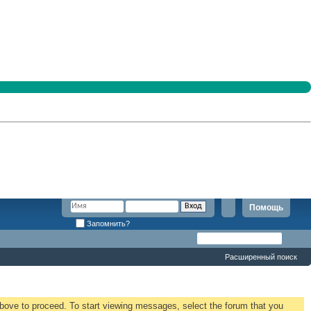
Помощь
Запомнить?
Расширенный поиск
 above to proceed. To start viewing messages, select the forum that you