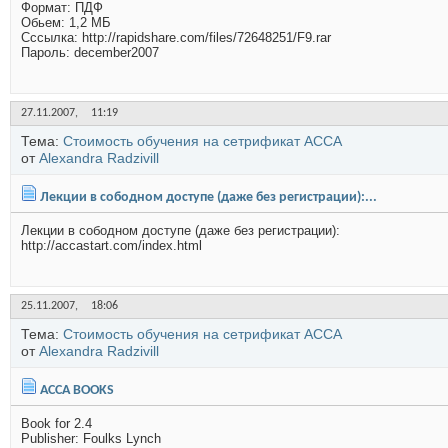
Формат: ПДФ
Обьем: 1,2 МБ
Сссылка: http://rapidshare.com/files/72648251/F9.rar
Пароль: december2007
27.11.2007,
11:19
Тема:
Стоимость обучения на сетрификат АССА
от
Alexandra Radzivill
Лекции в сободном доступе (даже без регистрации):...
Лекции в сободном доступе (даже без регистрации):
http://accastart.com/index.html
25.11.2007,
18:06
Тема:
Стоимость обучения на сетрификат АССА
от
Alexandra Radzivill
ACCA BOOKS
Book for 2.4
Publisher: Foulks Lynch