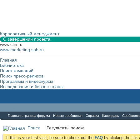
Корпоративный менеджмент
О завершении проекта
www.cfin.ru
www.marketing.spb.ru
Главная
Библиотека
Поиск компаний
Поиск пресс-релизов
Программы и видеокурсы
Исследования и бизнес-планы
Форум
Главная страница форума
Новые сообщения
Справка
Календарь
Сообщест
Поиск
Результаты поиска
If this is your first visit, be sure to check out the
FAQ
by clicking the lin