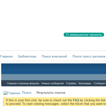
О завершении проекта
Главная
Библиотека
Поиск компаний
Поиск пресс-релизов
Форум
Главная страница форума
Новые сообщения
Справка
Календарь
Сообщест
Поиск
Результаты поиска
If this is your first visit, be sure to check out the
FAQ
by clicking the li
to proceed. To start viewing messages, select the forum that you want to 