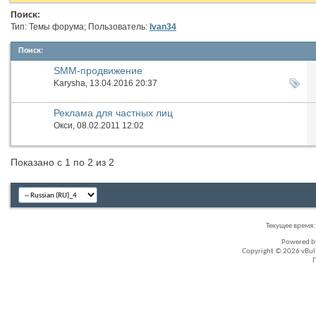
Поиск:
Тип: Темы форума; Пользователь:
Ivan34
Поиск
:
SMM-продвижение
Karysha
, 13.04.2016 20:37
Реклама для частных лиц
Окси
, 08.02.2011 12:02
Показано с 1 по 2 из 2
Текущее время
Powered 
Copyright © 2026 vBullet