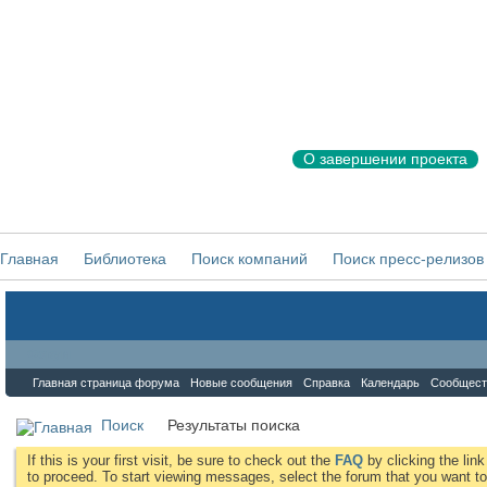
О завершении проекта
Главная
Библиотека
Поиск компаний
Поиск пресс-релизов
Форум
Главная страница форума
Новые сообщения
Справка
Календарь
Сообщест
Поиск
Результаты поиска
If this is your first visit, be sure to check out the
FAQ
by clicking the li
to proceed. To start viewing messages, select the forum that you want to 