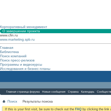
Корпоративный менеджмент
О завершении проекта
www.cfin.ru
www.marketing.spb.ru
Главная
Библиотека
Поиск компаний
Поиск пресс-релизов
Программы и видеокурсы
Исследования и бизнес-планы
Форум
Главная страница форума
Новые сообщения
Справка
Календарь
Сообщест
Поиск
Результаты поиска
If this is your first visit, be sure to check out the
FAQ
by clicking the lin