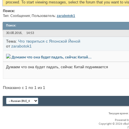
proceed. To start viewing messages, select the forum that you want to visi
Поиск:
Тип: Сообщения; Пользователь:
zarabotok1
Поиск
:
30.08.2016,
14:53
Тема:
Что твориться с Японской Йеной
от
zarabotok1
Думаем что она будет падать, сейчас Китай...
Думаем что она будет падать, сейчас Китай поднимается
Показано с 1 по 1 из 1
Текущее время
Powered 
Copyright © 2026 vBullet