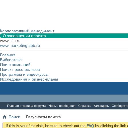
Корпоративный менеджмент
О завершении проекта
www.cfin.ru
www.marketing.spb.ru
Главная
Библиотека
Поиск компаний
Поиск пресс-релизов
Программы и видеокурсы
Исследования и бизнес-планы
Форум
Главная страница форума
Новые сообщения
Справка
Календарь
Сообщест
Поиск
Результаты поиска
If this is your first visit, be sure to check out the
FAQ
by clicking the lin