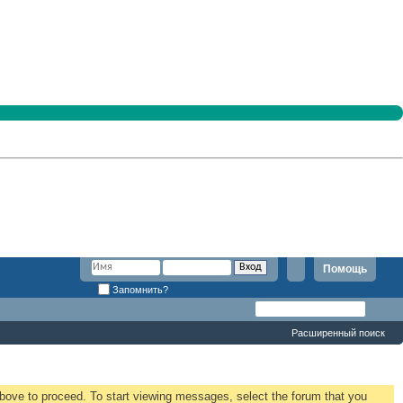
Помощь
Запомнить?
Расширенный поиск
 above to proceed. To start viewing messages, select the forum that you