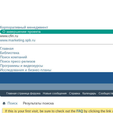
Корпоративный менеджмент
О завершении проекта
www.cfin.ru
www.marketing.spb.ru
Главная
Библиотека
Поиск компаний
Поиск пресс-релизов
Программы и видеокурсы
Исследования и бизнес-планы
Форум
Главная страница форума
Новые сообщения
Справка
Календарь
Сообщест
Поиск
Результаты поиска
If this is your first visit, be sure to check out the
FAQ
by clicking the lin