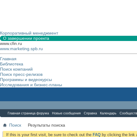
Корпоративный менеджмент
О завершении проекта
www.cfin.ru
www.marketing.spb.ru
Главная
Библиотека
Поиск компаний
Поиск пресс-релизов
Программы и видеокурсы
Исследования и бизнес-планы
Форум
Главная страница форума
Новые сообщения
Справка
Календарь
Сообщест
Поиск
Результаты поиска
If this is your first visit, be sure to check out the
FAQ
by clicking the lin