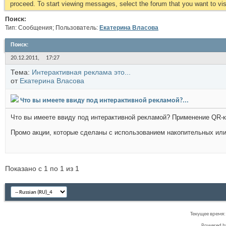
proceed. To start viewing messages, select the forum that you want to visi
Поиск:
Тип: Сообщения; Пользователь:
Екатерина Власова
Поиск
:
20.12.2011,
17:27
Тема:
Интерактивная реклама это...
от
Екатерина Власова
Что вы имеете ввиду под интерактивной рекламой?...
Что вы имеете ввиду под интерактивной рекламой? Применение QR-
Промо акции, которые сделаны с использованием накопительных или
Показано с 1 по 1 из 1
Текущее время
Powered 