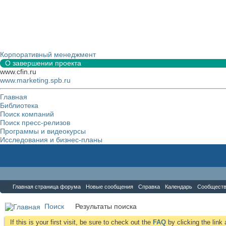
Корпоративный менеджмент
О завершении проекта
www.cfin.ru
www.marketing.spb.ru
Главная
Библиотека
Поиск компаний
Поиск пресс-релизов
Программы и видеокурсы
Исследования и бизнес-планы
Форум
Главная страница форума
Новые сообщения
Справка
Календарь
Сообщест
Поиск
Результаты поиска
If this is your first visit, be sure to check out the
FAQ
by clicking the lin