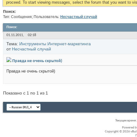
proceed. To start viewing messages, select the forum that you want to visi
Поиск:
Тип: Сообщения; Пользователь:
Несчастный случай
Поиск
:
01.11.2011,
02:18
Тема:
Инструменты Интернет-маркетинга
от
Несчастный случай
Правда не очень скрытой)
Правда не очень скрытой)
Показано с 1 по 1 из 1
Текущее время
Powered 
Copyright © 2026 vBullet