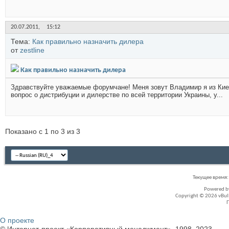
20.07.2011,
15:12
Тема:
Как правильно назначить дилера
от
zestline
Как правильно назначить дилера
Здравствуйте уважаемые форумчане! Меня зовут Владимир я из Киев
вопрос о дистрибуции и дилерстве по всей территории Украины, у...
Показано с 1 по 3 из 3
Текущее время
Powered 
Copyright © 2026 vBullet
О проекте