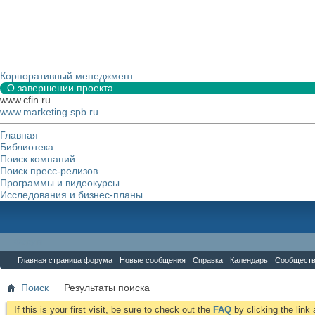
Корпоративный менеджмент
О завершении проекта
www.cfin.ru
www.marketing.spb.ru
Главная
Библиотека
Поиск компаний
Поиск пресс-релизов
Программы и видеокурсы
Исследования и бизнес-планы
Форум
Главная страница форума
Новые сообщения
Справка
Календарь
Сообщест
Поиск
Результаты поиска
If this is your first visit, be sure to check out the
FAQ
by clicking the lin