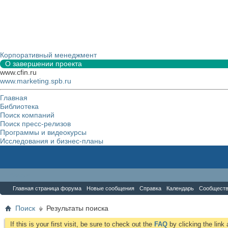
Корпоративный менеджмент
О завершении проекта
www.cfin.ru
www.marketing.spb.ru
Главная
Библиотека
Поиск компаний
Поиск пресс-релизов
Программы и видеокурсы
Исследования и бизнес-планы
Форум
Главная страница форума
Новые сообщения
Справка
Календарь
Сообщест
Поиск
Результаты поиска
If this is your first visit, be sure to check out the
FAQ
by clicking the lin