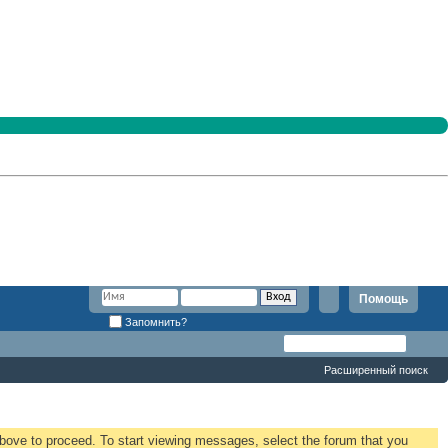
Помощь
Запомнить?
Расширенный поиск
 above to proceed. To start viewing messages, select the forum that you