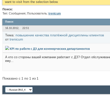
want to visit from the selection below.
Поиск:
Тип: Сообщения; Пользователь:
trenicum
Поиск
:
16.10.2012,
22:51
Тема:
повышение качества платёжной дисциплины клиентов
от
trenicum
KPI по работе с ДЗ для коммерческих департаментов
А кто со стороны вашей компании работает с ДЗ? Отдел обслуживани
ему...
Показано с 1 по 1 из 1