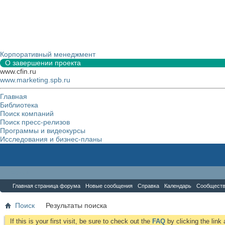
Корпоративный менеджмент
О завершении проекта
www.cfin.ru
www.marketing.spb.ru
Главная
Библиотека
Поиск компаний
Поиск пресс-релизов
Программы и видеокурсы
Исследования и бизнес-планы
Форум
Главная страница форума
Новые сообщения
Справка
Календарь
Сообщест
Поиск
Результаты поиска
If this is your first visit, be sure to check out the
FAQ
by clicking the lin