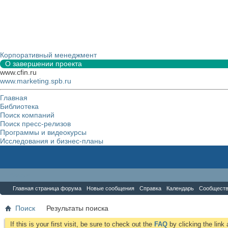
Корпоративный менеджмент
О завершении проекта
www.cfin.ru
www.marketing.spb.ru
Главная
Библиотека
Поиск компаний
Поиск пресс-релизов
Программы и видеокурсы
Исследования и бизнес-планы
Форум
Главная страница форума
Новые сообщения
Справка
Календарь
Сообщест
Поиск
Результаты поиска
If this is your first visit, be sure to check out the
FAQ
by clicking the lin