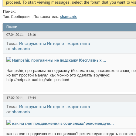
proceed. To start viewing messages, select the forum that you want to visi
Поиск:
Тип: Сообщения; Пользователь:
shamanix
Поиск
:
07.04.2011,
15:16
Тема:
Инструменты Интернет-маркетинга
от
shamanix
Hampshir, программы не подскажу (бесплатных,...
Hampshir, программы не подскажу (бесплатных, насколько я знаю, не
но вот простой мануал как можно это сделать вручную:
http://netpeak.ua/blog/site_position/
17.02.2011,
17:44
Тема:
Инструменты Интернет-маркетинга
от
shamanix
как на счет продвижения в социалках? рекомендую...
как на счет продвижения в социалках? рекомендую создать соответс