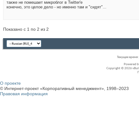
также не помешает микроблог в Twitter'е
конечно, это целое дело - но именно там и "сидят"...
Показано с 1 по 2 из 2
Текущее время
Powered 
Copyright © 2026 vBullet
О проекте
© Интернет-проект «Корпоративный менеджмент», 1998–2023
Правовая информация