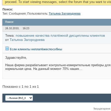
proceed. To start viewing messages, select the forum that you want to visi
Поиск:
Тип: Сообщения; Пользователь:
Татьяна Загороднева
Поиск
:
26.10.2010,
16:23
Тема:
повышение качества платёжной дисциплины клиентов
от
Татьяна Загороднева
Если клиенты неплатёжеспособны
Здравствуйте,
Наша фирма разрабатывает контрольно-измерительные приборы для 
нормальная цена. На данный момент 70% наших...
Показано с 1 по 1 из 1
Текущее время