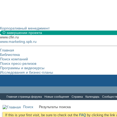
Корпоративный менеджмент
О завершении проекта
www.cfin.ru
www.marketing.spb.ru
Главная
Библиотека
Поиск компаний
Поиск пресс-релизов
Программы и видеокурсы
Исследования и бизнес-планы
Форум
Главная страница форума
Новые сообщения
Справка
Календарь
Сообщест
Поиск
Результаты поиска
If this is your first visit, be sure to check out the
FAQ
by clicking the lin