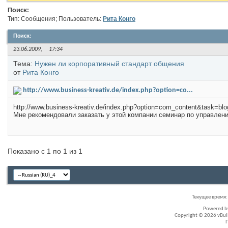
Поиск:
Тип: Сообщения; Пользователь:
Рита Конго
Поиск
:
23.06.2009,
17:34
Тема:
Нужен ли корпоративный стандарт общения
от
Рита Конго
http://www.business-kreativ.de/index.php?option=co...
http://www.business-kreativ.de/index.php?option=com_content&task=bl
Мне рекомендовали заказать у этой компании семинар по управлени
Показано с 1 по 1 из 1
Текущее время
Powered 
Copyright © 2026 vBullet