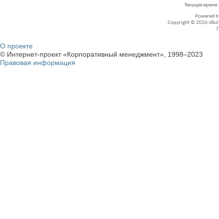
Текущее время
Powered 
Copyright © 2026 vBullet
О проекте
© Интернет-проект «Корпоративный менеджмент», 1998–2023
Правовая информация