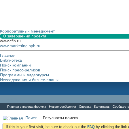
Корпоративный менеджмент
О завершении проекта
www.cfin.ru
www.marketing.spb.ru
Главная
Библиотека
Поиск компаний
Поиск пресс-релизов
Программы и видеокурсы
Исследования и бизнес-планы
Форум
Главная страница форума
Новые сообщения
Справка
Календарь
Сообщест
Поиск
Результаты поиска
If this is your first visit, be sure to check out the
FAQ
by clicking the lin