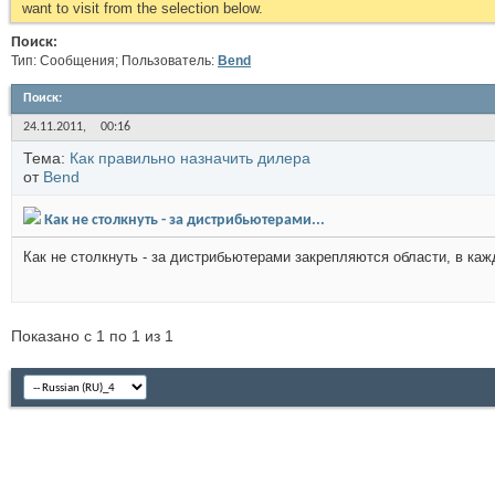
want to visit from the selection below.
Поиск:
Тип: Сообщения; Пользователь:
Bend
Поиск
:
24.11.2011,
00:16
Тема:
Как правильно назначить дилера
от
Bend
Как не столкнуть - за дистрибьютерами...
Как не столкнуть - за дистрибьютерами закрепляются области, в каж
Показано с 1 по 1 из 1