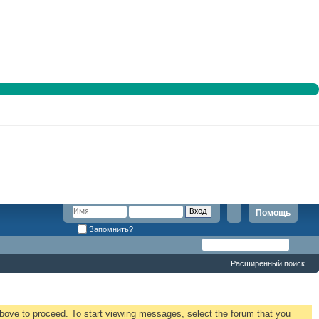
Помощь
Запомнить?
Расширенный поиск
 above to proceed. To start viewing messages, select the forum that you