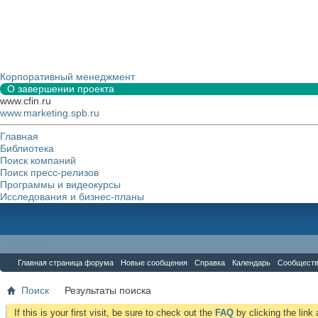
Корпоративный менеджмент
О завершении проекта
www.cfin.ru
www.marketing.spb.ru
Главная
Библиотека
Поиск компаний
Поиск пресс-релизов
Программы и видеокурсы
Исследования и бизнес-планы
Форум
Главная страница форума
Новые сообщения
Справка
Календарь
Сообщест
Поиск
Результаты поиска
If this is your first visit, be sure to check out the
FAQ
by clicking the lin