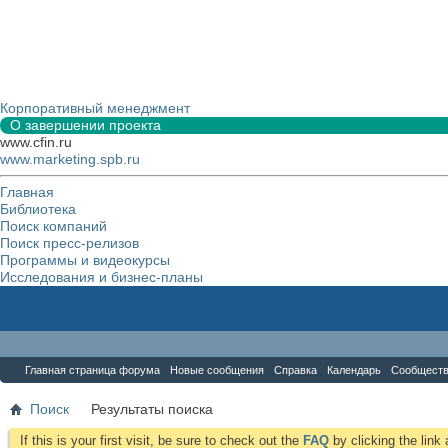
Корпоративный менеджмент
О завершении проекта
www.cfin.ru
www.marketing.spb.ru
Главная
Библиотека
Поиск компаний
Поиск пресс-релизов
Программы и видеокурсы
Исследования и бизнес-планы
Форум
Главная страница форума
Новые сообщения
Справка
Календарь
Сообщест
Поиск
Результаты поиска
If this is your first visit, be sure to check out the
FAQ
by clicking the lin