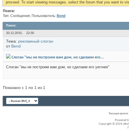
proceed. To start viewing messages, select the forum that you want to visi
Поиск:
Тип: Сообщения; Пользователь:
Bend
Поиск
:
20.12.2010,
22:30
Тема:
рекламный слоган
от
Bend
Слоган "мы не построим вам дом, но сделаем его...
Слоган "мы не построим вам дом, но сделаем его уютнее"
Показано с 1 по 1 из 1
Текущее время
Powered 
Copyright © 2026 vBullet