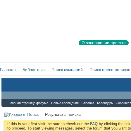
О завершении проекта
Главная
Библиотека
Поиск компаний
Поиск пресс-релизов
Форум
Главная страница форума
Новые сообщения
Справка
Календарь
Сообщест
Поиск
Результаты поиска
If this is your first visit, be sure to check out the
FAQ
by clicking the li
to proceed. To start viewing messages, select the forum that you want to 