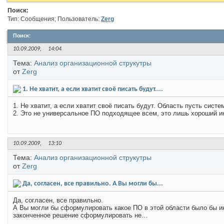
Поиск:
Тип: Сообщения; Пользователь:
Zerg
Поиск
:
10.09.2009,
14:04
Тема:
Анализ организационной струкутры
от
Zerg
1. Не хватит, а если хватит своё писать будут....
1. Не хватит, а если хватит своё писать будут. Область пусть сист
2. Это не универсальное ПО подходящее всем, это лишь хороший ин
10.09.2009,
13:10
Тема:
Анализ организационной струкутры
от
Zerg
Да, согласен, все правильно. А Вы могли бы...
Да, согласен, все правильно.
А Вы могли бы сформулировать какое ПО в этой области было бы и
законченное решение сформулировать не...