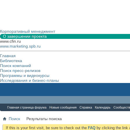
Корпоративный менеджмент
О завершении проекта
www.cfin.ru
www.marketing.spb.ru
Главная
Библиотека
Поиск компаний
Поиск пресс-релизов
Программы и видеокурсы
Исследования и бизнес-планы
Форум
Главная страница форума
Новые сообщения
Справка
Календарь
Сообщест
Поиск
Результаты поиска
If this is your first visit, be sure to check out the
FAQ
by clicking the lin