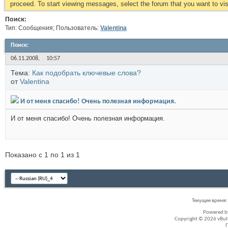
proceed. To start viewing messages, select the forum that you want to visi
Поиск:
Тип: Сообщения; Пользователь:
Valentina
Поиск
:
06.11.2008,
10:57
Тема:
Как подобрать ключевые слова?
от
Valentina
И от меня спасибо! Очень полезная информация.
И от меня спасибо! Очень полезная информация.
Показано с 1 по 1 из 1
Текущее время
Powered 
Copyright © 2026 vBullet