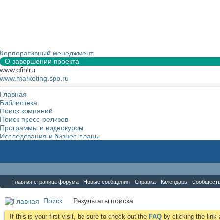
Корпоративный менеджмент
О завершении проекта
www.cfin.ru
www.marketing.spb.ru
Главная
Библиотека
Поиск компаний
Поиск пресс-релизов
Программы и видеокурсы
Исследования и бизнес-планы
Форум
Главная страница форума
Новые сообщения
Справка
Календарь
Сообщест
Поиск
Результаты поиска
If this is your first visit, be sure to check out the
FAQ
by clicking the lin