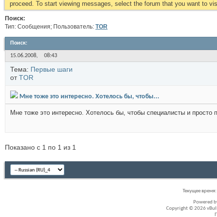
proceed. To start viewing messages, select the forum that you want to visi
Поиск:
Тип: Сообщения; Пользователь:
TOR
Поиск
:
15.06.2008,
08:43
Тема:
Первые шаги
от
TOR
Мне тоже это интересно. Хотелось бы, чтобы...
Мне тоже это интересно. Хотелось бы, чтобы специалисты и просто 
Показано с 1 по 1 из 1
Текущее время
Powered 
Copyright © 2026 vBullet