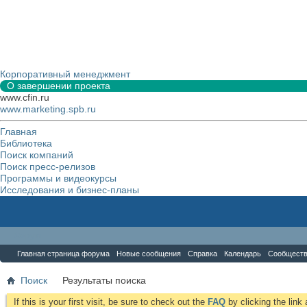
Корпоративный менеджмент
О завершении проекта
www.cfin.ru
www.marketing.spb.ru
Главная
Библиотека
Поиск компаний
Поиск пресс-релизов
Программы и видеокурсы
Исследования и бизнес-планы
Форум
Главная страница форума
Новые сообщения
Справка
Календарь
Сообщест
Поиск
Результаты поиска
If this is your first visit, be sure to check out the
FAQ
by clicking the lin