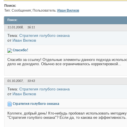
Поиск:
Тип: Сообщения; Пользователь:
Иван Вилков
Поиск
:
11.01.2008,
16:11
Тема:
Стратегия голубого океана
от
Иван Вилков
Спасибо!
Спасибо за ссылку! Отдельные элементы данного подхода использо
дело не доходило. Обычно все ограничивалось корректировкой...
01.10.2007,
10:43
Тема:
Стратегия голубого океана
от
Иван Вилков
Стратегия голубого океана
Коллеги, добрый день! Кто-нибудь пробовал использовать методику
"Стратегия голубого океана"? Если да, то какова ее эффективность.