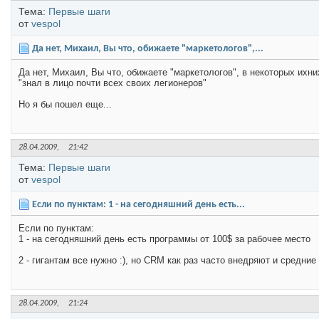
Тема:
Первые шаги
от
vespol
Да нет, Михаил, Вы что, обижаете "маркетологов",...
Да нет, Михаил, Вы что, обижаете "маркетологов", в некоторых их
"знал в лицо почти всех своих легионеров"
Но я бы пошел еще...
28.04.2009,
21:42
Тема:
Первые шаги
от
vespol
Если по пунктам: 1 - на сегодняшний день есть...
Если по пунктам:
1 - на сегодняшний день есть программы от 100$ за рабочее место
2 - гигантам все нужно :), но CRM как раз часто внедряют и средни
28.04.2009,
21:24