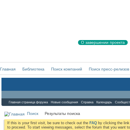
О завершении проекта
Главная
Библиотека
Поиск компаний
Поиск пресс-релизов
Форум
Главная страница форума
Новые сообщения
Справка
Календарь
Сообщест
Поиск
Результаты поиска
If this is your first visit, be sure to check out the
FAQ
by clicking the li
to proceed. To start viewing messages, select the forum that you want to 