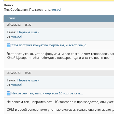
Поиск:
Тип: Сообщения; Пользователь:
vespol
Поиск
:
06.02.2010,
15:32
Тема:
Первые шаги
от
vespol
Этот пост уже кочует по форумам, и все то же, о...
Этот пост уже кочует по форумам, и все то же, о чем говорилось
Юлий Цезарь, чтобы побеждать варваров, одна и та же песня про...
05.02.2010,
19:33
Тема:
Первые шаги
от
vespol
Не совсем так, например есть 1С торговля и...
Не совсем так, например есть 1С торговля и производство, они учет
CRM в своей основе тоже учетные системы, только они учитывают д