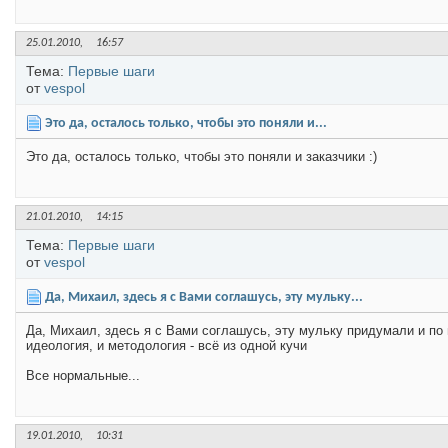
25.01.2010,
16:57
Тема:
Первые шаги
от
vespol
Это да, осталось только, чтобы это поняли и...
Это да, осталось только, чтобы это поняли и заказчики :)
21.01.2010,
14:15
Тема:
Первые шаги
от
vespol
Да, Михаил, здесь я с Вами соглашусь, эту мульку...
Да, Михаил, здесь я с Вами соглашусь, эту мульку придумали и по 
идеология, и методология - всё из одной кучи
Все нормальные...
19.01.2010,
10:31