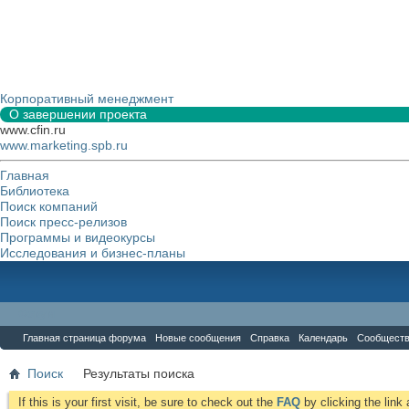
Корпоративный менеджмент
О завершении проекта
www.cfin.ru
www.marketing.spb.ru
Главная
Библиотека
Поиск компаний
Поиск пресс-релизов
Программы и видеокурсы
Исследования и бизнес-планы
Форум
Главная страница форума
Новые сообщения
Справка
Календарь
Сообщест
Поиск
Результаты поиска
If this is your first visit, be sure to check out the
FAQ
by clicking the lin