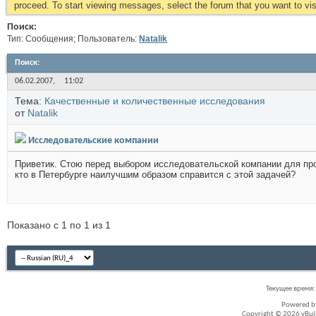
proceed. To start viewing messages, select the forum that you want to visi
Поиск:
Тип: Сообщения; Пользователь:
Natalik
Поиск
:
06.02.2007,
11:02
Тема:
Качественные и количественные исследования
от
Natalik
Исследовательские компании
Приветик. Стою перед выбором исследовательской компании для про
кто в Петербурге наилучшим образом справится с этой задачей?
Показано с 1 по 1 из 1
Текущее время
Powered 
Copyright © 2026 vBullet