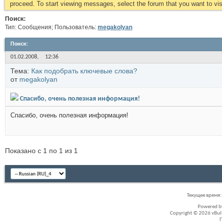
proceed. To start viewing messages, select the forum that you want to visi
Поиск:
Тип: Сообщения; Пользователь:
megakolyan
Поиск
:
01.02.2008,
12:36
Тема:
Как подобрать ключевые слова?
от
megakolyan
Спасибо, очень полезная информация!
Спасибо, очень полезная информация!
Показано с 1 по 1 из 1
Текущее время
Powered 
Copyright © 2026 vBullet