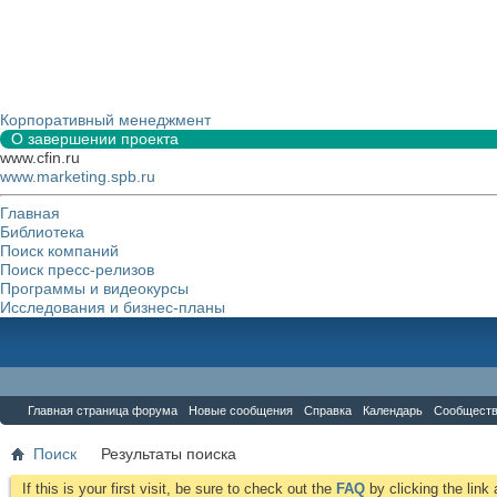
Корпоративный менеджмент
О завершении проекта
www.cfin.ru
www.marketing.spb.ru
Главная
Библиотека
Поиск компаний
Поиск пресс-релизов
Программы и видеокурсы
Исследования и бизнес-планы
Форум
Главная страница форума
Новые сообщения
Справка
Календарь
Сообщест
Поиск
Результаты поиска
If this is your first visit, be sure to check out the
FAQ
by clicking the lin