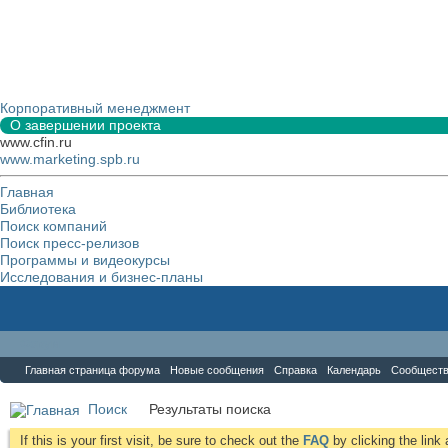
Корпоративный менеджмент
О завершении проекта
www.cfin.ru
www.marketing.spb.ru
Главная
Библиотека
Поиск компаний
Поиск пресс-релизов
Программы и видеокурсы
Исследования и бизнес-планы
Форум
Главная страница форума
Новые сообщения
Справка
Календарь
Сообщест
Поиск
Результаты поиска
If this is your first visit, be sure to check out the
FAQ
by clicking the lin