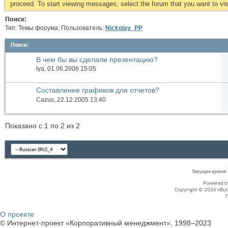
proceed. To start viewing messages, select the forum that you want to visi
Поиск:
Тип: Темы форума; Пользователь:
Nickolay_PP
Поиск
:
В чем бы вы сделали презентацию?
lya
, 01.06.2006 15:05
Составление графиков для отчетов?
Cazus
, 22.12.2005 13:40
Показано с 1 по 2 из 2
Текущее время
Powered 
Copyright © 2026 vBullet
О проекте
© Интернет-проект «Корпоративный менеджмент», 1998–2023