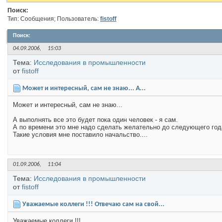
Поиск:
Тип: Сообщения; Пользователь:
fistoff
Поиск
:
04.09.2006,
15:03
Тема:
Исследования в промышленности
от
fistoff
Может и интересный, сам не знаю... А...
Может и интересный, сам не знаю...
А выполнять все это будет пока один человек - я сам.
А по времени это мне надо сделать желательно до следующего год
Такие условия мне поставило начальство....
01.09.2006,
11:04
Тема:
Исследования в промышленности
от
fistoff
Уважаемые коллеги !!! Отвечаю сам на свой...
Уважаемые коллеги !!!