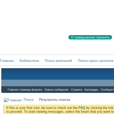
О завершении проекта
Главная
Библиотека
Поиск компаний
Поиск пресс-релизов
Форум
Главная страница форума
Новые сообщения
Справка
Календарь
Сообщест
Поиск
Результаты поиска
If this is your first visit, be sure to check out the
FAQ
by clicking the li
to proceed. To start viewing messages, select the forum that you want to 