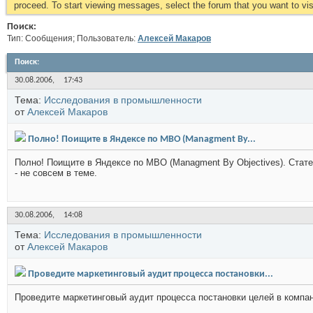
proceed. To start viewing messages, select the forum that you want to visi
Поиск:
Тип: Сообщения; Пользователь:
Алексей Макаров
Поиск
:
30.08.2006,
17:43
Тема:
Исследования в промышленности
от
Алексей Макаров
Полно! Поищите в Яндексе по МВО (Managment By...
Полно! Поищите в Яндексе по МВО (Managment By Objectives). Стате
- не совсем в теме.
30.08.2006,
14:08
Тема:
Исследования в промышленности
от
Алексей Макаров
Проведите маркетинговый аудит процесса постановки...
Проведите маркетинговый аудит процесса постановки целей в компан