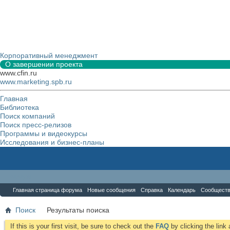
Корпоративный менеджмент
О завершении проекта
www.cfin.ru
www.marketing.spb.ru
Главная
Библиотека
Поиск компаний
Поиск пресс-релизов
Программы и видеокурсы
Исследования и бизнес-планы
Форум
Главная страница форума
Новые сообщения
Справка
Календарь
Сообщест
Поиск
Результаты поиска
If this is your first visit, be sure to check out the
FAQ
by clicking the lin