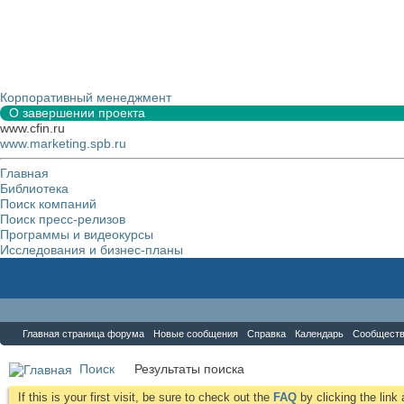
Корпоративный менеджмент
О завершении проекта
www.cfin.ru
www.marketing.spb.ru
Главная
Библиотека
Поиск компаний
Поиск пресс-релизов
Программы и видеокурсы
Исследования и бизнес-планы
Форум
Главная страница форума
Новые сообщения
Справка
Календарь
Сообщест
Поиск
Результаты поиска
If this is your first visit, be sure to check out the
FAQ
by clicking the lin