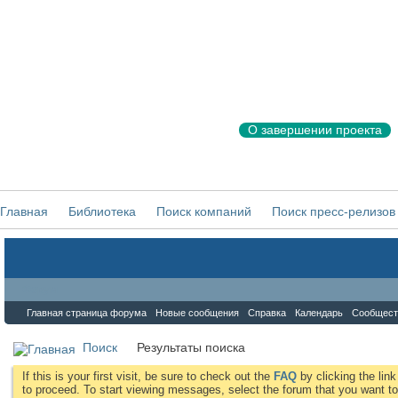
О завершении проекта
Главная
Библиотека
Поиск компаний
Поиск пресс-релизов
Форум
Главная страница форума
Новые сообщения
Справка
Календарь
Сообщест
Поиск
Результаты поиска
If this is your first visit, be sure to check out the
FAQ
by clicking the li
to proceed. To start viewing messages, select the forum that you want to 