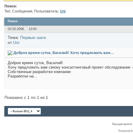
Поиск:
Тип: Сообщения; Пользователь:
Uni
Поиск
:
02.02.2006,
12:04
Тема:
Первые шаги
от
Uni
Доброе время суток, Василий! Хочу предложить вам...
Доброе время суток, Василий!
Хочу предложить вам связку консалтинговый проект обследование -
Собственные разработки компании
Разработки на...
Показано с 1 по 1 из 1
Текущее время
Powered 