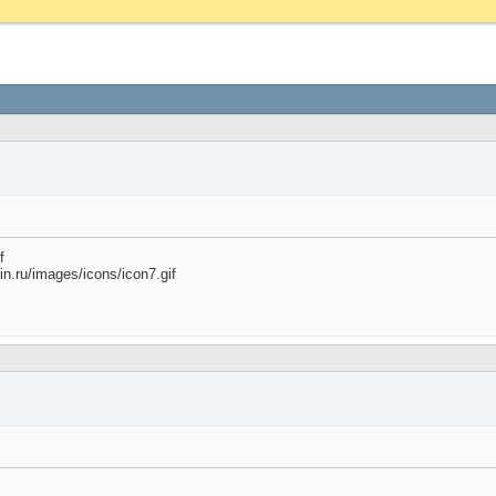
f
n.ru/images/icons/icon7.gif