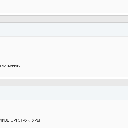
но поняли,...
АНАЛИЗЕ ОРГСТРУКТУРЫ.