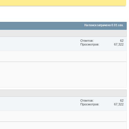
На поиск затрачено
0.01
сек.
Ответов
62
Просмотров
67,322
Ответов
62
Просмотров
67,322