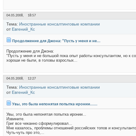
04.05.2008,
18:57
Тема:
Иностранные консалтинговые компании
от
Евгений_Кс
Продолжение для Джона: "Пусть у меня и не...
Продолжение для Джона:
"Пусть у меня и не большой пока опыт работы консультантом, но к с
хороши не были, в головы взрослых...
04.05.2008,
12:27
Тема:
Иностранные консалтинговые компании
от
Евгений_Кс
Увы, это была непонятая попытка иронии......
Увы, это была непонятая попытка иронии...
Извините.
Григ все чеканно сформулировал...
Мне казалось, проблемы отношений российских топов и консультант
Чуть-чуть про это,...