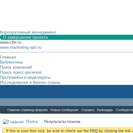
Корпоративный менеджмент
О завершении проекта
www.cfin.ru
www.marketing.spb.ru
Главная
Библиотека
Поиск компаний
Поиск пресс-релизов
Программы и видеокурсы
Исследования и бизнес-планы
Форум
Главная страница форума
Новые сообщения
Справка
Календарь
Сообщест
Поиск
Результаты поиска
If this is your first visit, be sure to check out the
FAQ
by clicking the lin