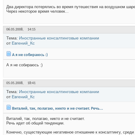
Два директора потерялись во время путешествия на воздушном шаре.
Через некоторое время человек...
06.05.2008,
14:15
Тема:
Иностранные консалтинговые компании
от
Евгений_Кс
А я не собираюсь :)
А я не собираюсь :)
05.05.2008,
18:41
Тема:
Иностранные консалтинговые компании
от
Евгений_Кс
Виталий, так, полагаю, никто и не считает. Речь...
Виталий, так, полагаю, никто и не считает.
Речь идет об общей тенденции.
Конечно, существующее негативное отношение к консалтингу, среди 