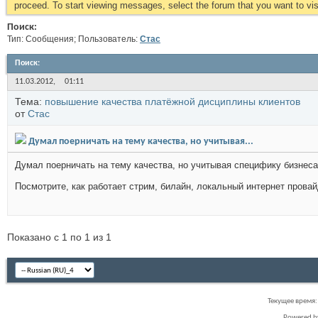
proceed. To start viewing messages, select the forum that you want to visi
Поиск:
Тип: Сообщения; Пользователь:
Стас
Поиск
:
11.03.2012,
01:11
Тема:
повышение качества платёжной дисциплины клиентов
от
Стас
Думал поерничать на тему качества, но учитывая...
Думал поерничать на тему качества, но учитывая специфику бизнеса
Посмотрите, как работает стрим, билайн, локальный интернет провай
Показано с 1 по 1 из 1
Текущее время
Powered 