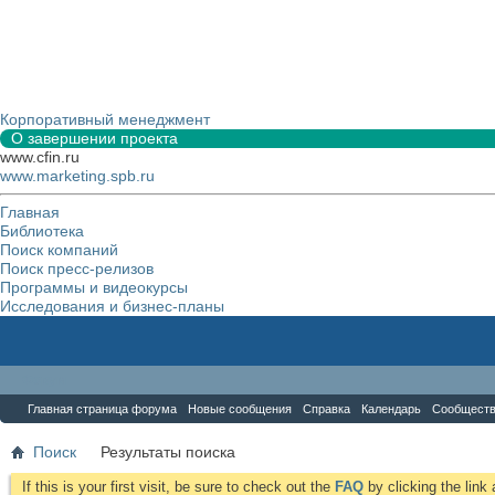
Корпоративный менеджмент
О завершении проекта
www.cfin.ru
www.marketing.spb.ru
Главная
Библиотека
Поиск компаний
Поиск пресс-релизов
Программы и видеокурсы
Исследования и бизнес-планы
Форум
Главная страница форума
Новые сообщения
Справка
Календарь
Сообщест
Поиск
Результаты поиска
If this is your first visit, be sure to check out the
FAQ
by clicking the lin