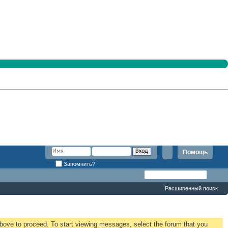
Помощь
Запомнить?
Расширенный поиск
 above to proceed. To start viewing messages, select the forum that you