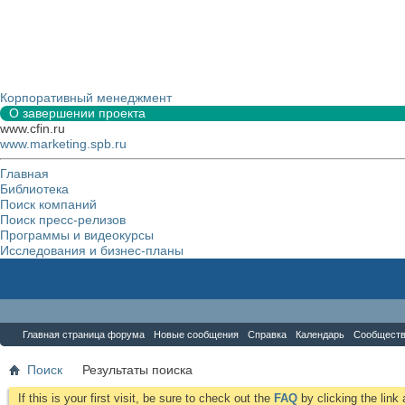
Корпоративный менеджмент
О завершении проекта
www.cfin.ru
www.marketing.spb.ru
Главная
Библиотека
Поиск компаний
Поиск пресс-релизов
Программы и видеокурсы
Исследования и бизнес-планы
Форум
Главная страница форума
Новые сообщения
Справка
Календарь
Сообщест
Поиск
Результаты поиска
If this is your first visit, be sure to check out the
FAQ
by clicking the lin