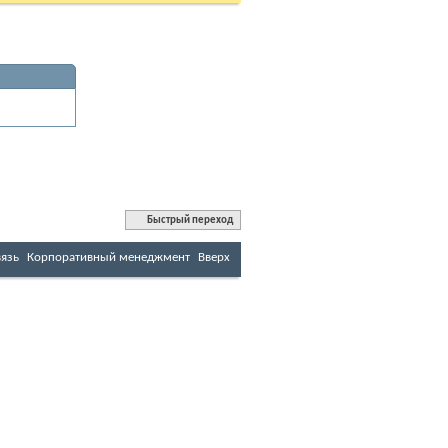
Быстрый переход
вязь
Корпоративный менеджмент
Вверх