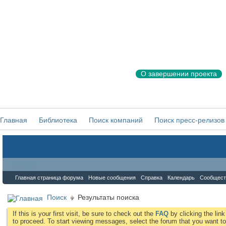
О завершении проекта
Главная
Библиотека
Поиск компаний
Поиск пресс-релизов
Форум
Главная страница форума
Новые сообщения
Справка
Календарь
Сообщест
Поиск
Результаты поиска
If this is your first visit, be sure to check out the
FAQ
by clicking the li
to proceed. To start viewing messages, select the forum that you want to 