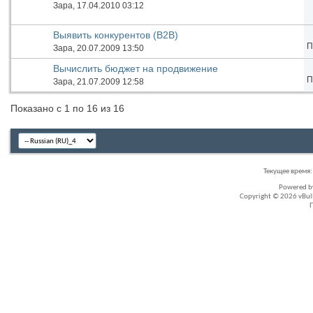
Зара
, 17.04.2010 03:12
Выявить конкурентов (В2В)
П
Зара
, 20.07.2009 13:50
Вычислить бюджет на продвижение
П
Зара
, 21.07.2009 12:58
Показано с 1 по 16 из 16
Текущее время
Powered 
Copyright © 2026 vBullet