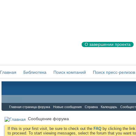
О завершении проекта
Главная
Библиотека
Поиск компаний
Поиск пресс-релизов
Форум
Главная страница форума
Новые сообщения
Справка
Календарь
Сообщест
Сообщение форума
If this is your first visit, be sure to check out the
FAQ
by clicking the li
to proceed. To start viewing messages, select the forum that you want to 