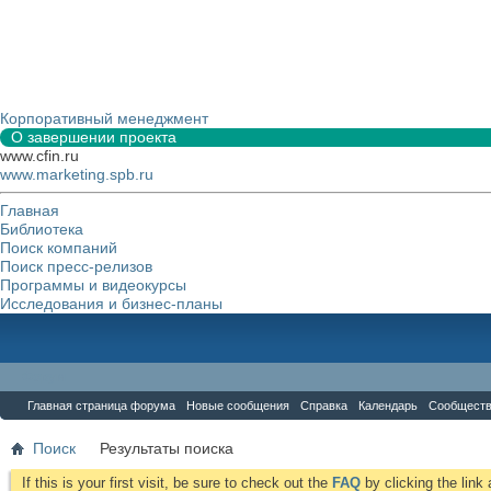
Корпоративный менеджмент
О завершении проекта
www.cfin.ru
www.marketing.spb.ru
Главная
Библиотека
Поиск компаний
Поиск пресс-релизов
Программы и видеокурсы
Исследования и бизнес-планы
Форум
Главная страница форума
Новые сообщения
Справка
Календарь
Сообщест
Поиск
Результаты поиска
If this is your first visit, be sure to check out the
FAQ
by clicking the lin