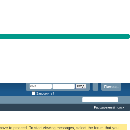
Помощь
Запомнить?
Расширенный поиск
 above to proceed. To start viewing messages, select the forum that you