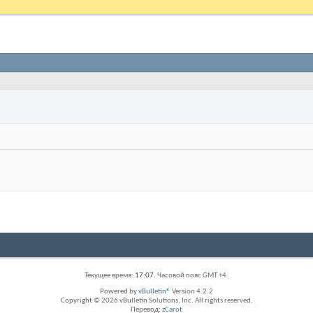
Текущее время:
17:07
. Часовой пояс GMT +4.
Powered by
vBulletin®
Version 4.2.2
Copyright © 2026 vBulletin Solutions, Inc. All rights reserved.
Перевод:
zCarot