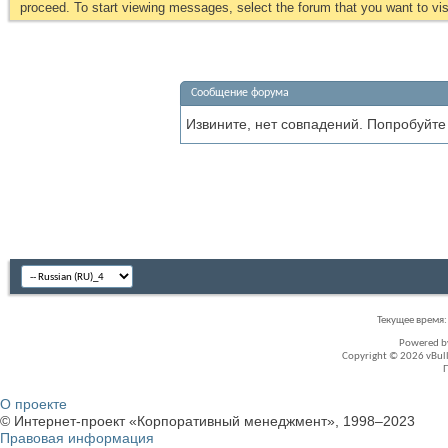
proceed. To start viewing messages, select the forum that you want to visi
Сообщение форума
Извините, нет совпадений. Попробуйте
Текущее время
Powered 
Copyright © 2026 vBullet
О проекте
© Интернет-проект «Корпоративный менеджмент», 1998–2023
Правовая информация