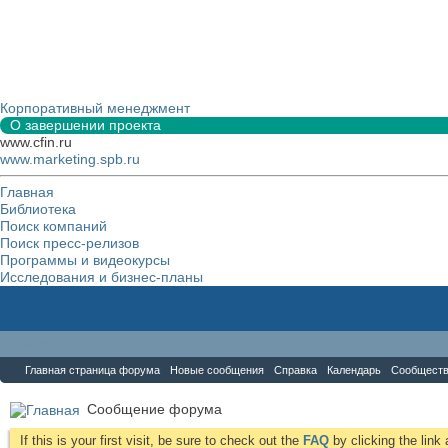
Корпоративный менеджмент
О завершении проекта
www.cfin.ru
www.marketing.spb.ru
Главная
Библиотека
Поиск компаний
Поиск пресс-релизов
Программы и видеокурсы
Исследования и бизнес-планы
Форум
Главная страница форума
Новые сообщения
Справка
Календарь
Сообщест
Сообщение форума
If this is your first visit, be sure to check out the
FAQ
by clicking the lin