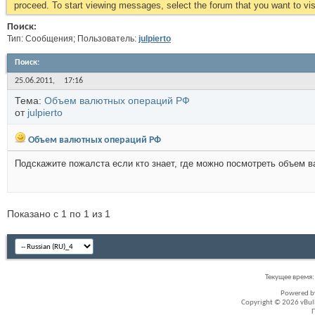
proceed. To start viewing messages, select the forum that you want to visi
Поиск:
Тип: Сообщения; Пользователь:
julpierto
Поиск
:
25.06.2011,
17:16
Тема:
Объем валютных операций РФ
от
julpierto
Объем валютных операций РФ
Подскажите пожалста если кто знает, где можно посмотреть объем 
Показано с 1 по 1 из 1
Текущее время
Powered 
Copyright © 2026 vBullet