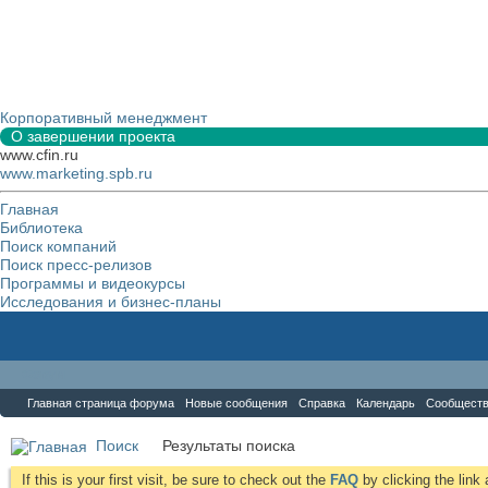
Корпоративный менеджмент
О завершении проекта
www.cfin.ru
www.marketing.spb.ru
Главная
Библиотека
Поиск компаний
Поиск пресс-релизов
Программы и видеокурсы
Исследования и бизнес-планы
Форум
Главная страница форума
Новые сообщения
Справка
Календарь
Сообщест
Поиск
Результаты поиска
If this is your first visit, be sure to check out the
FAQ
by clicking the lin